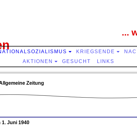
...
en
NATIONALSOZIALISMUS
KRIEGSENDE
NAC
AKTIONEN
GESUCHT
LINKS
Allgemeine Zeitung
 1. Juni 1940