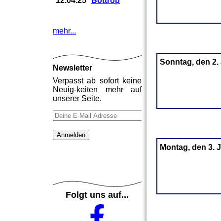
12.04.25
Bottrop
mehr...
Sonntag, den 2.
Newsletter
Verpasst ab sofort keine
Neuig-keiten mehr auf
unserer Seite.
Montag, den 3. 
Folgt uns auf...