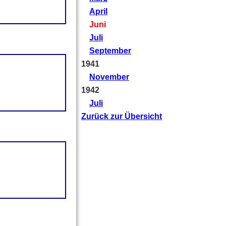
April
Juni
Juli
September
1941
November
1942
Juli
Zurück zur Übersicht