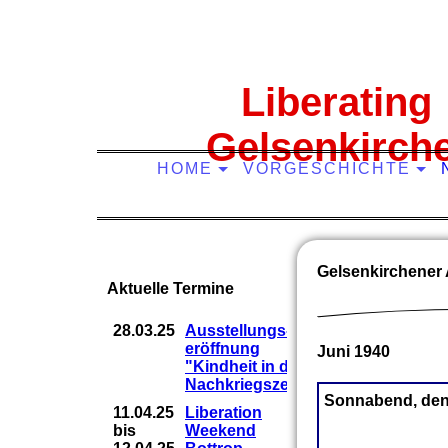
Liberating
Gelsenkirch
HOME
VORGESCHICHTE
Gelsenkirchener 
Aktuelle Termine
28.03.25
Ausstellungs-
eröffnung
Juni 1940
"Kindheit in der
Nachkriegszeit"
Sonnabend, den
11.04.25
Liberation
bis
Weekend