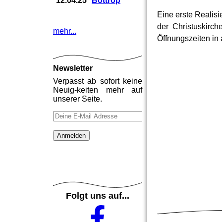
12.04.25
Bottrop
Eine erste Realis
der Christuskirc
mehr...
Öffnungszeiten in
Newsletter
Verpasst ab sofort keine
Neuig-keiten mehr auf
unserer Seite.
Folgt uns auf...