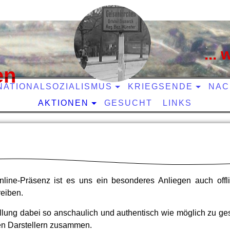
...
en
NATIONALSOZIALISMUS
KRIEGSENDE
NAC
AKTIONEN
GESUCHT
LINKS
line-Präsenz ist es uns ein besonderes Anliegen auch offli
reiben.
lung dabei so anschaulich und authentisch wie möglich zu gest
hen Darstellern zusammen.