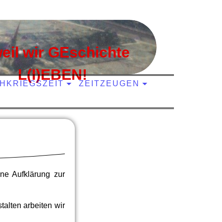
 weil wir GEschichte
L(I)EBEN!
HKRIEGSZEIT
ZEITZEUGEN
ne Aufklärung zur
alten arbeiten wir