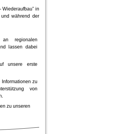
- Wiederaufbau" in
t und während der
an regionalen
und lassen dabei
uf unsere erste
e Informationen zu
erstützung von
n.
men zu unseren